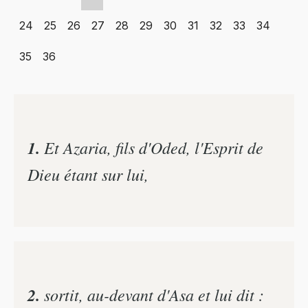
24
25
26
27
28
29
30
31
32
33
34
35
36
1.
Et Azaria, fils d'Oded, l'Esprit de
Dieu étant sur lui,
2.
sortit, au-devant d'Asa et lui dit :