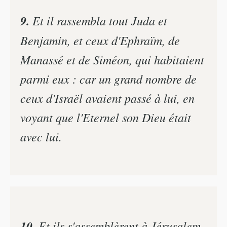
9.
Et il rassembla tout Juda et
Benjamin, et ceux d'Ephraïm, de
Manassé et de Siméon, qui habitaient
parmi eux : car un grand nombre de
ceux d'Israël avaient passé à lui, en
voyant que l'Eternel son Dieu était
avec lui.
10.
Et ils s'assemblèrent à Jérusalem,