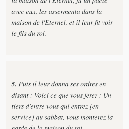
la maison de l'Eternel, fit un pacte
avec eux, les assermenta dans la
maison de l'Eternel, et il leur fit voir
le fils du roi.
5.
Puis il leur donna ses ordres en
disant : Voici ce que vous ferez : Un
tiers d'entre vous qui entrez [en
service] au sabbat, vous monterez la
garde de la maison du roi,