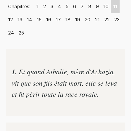
Chapitres:
1
2
3
4
5
6
7
8
9
10
11
12
13
14
15
16
17
18
19
20
21
22
23
24
25
1.
Et quand Athalie, mère d'Achazia,
vit que son fils était mort, elle se leva
et fit périr toute la race royale.