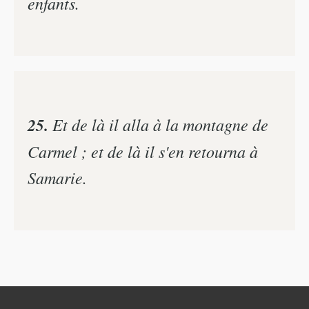
enfants.
25.
Et de là il alla à la montagne de
Carmel ; et de là il s'en retourna à
Samarie.