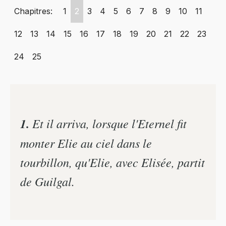
Chapitres:
1
2
3
4
5
6
7
8
9
10
11
12
13
14
15
16
17
18
19
20
21
22
23
24
25
1.
Et il arriva, lorsque l'Eternel fit
monter Elie au ciel dans le
tourbillon, qu'Elie, avec Elisée, partit
de Guilgal.