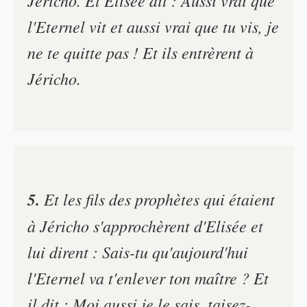
Jéricho. Et Elisée dit : Aussi vrai que
l'Eternel vit et aussi vrai que tu vis, je
ne te quitte pas ! Et ils entrèrent à
Jéricho.
5.
Et les fils des prophètes qui étaient
à Jéricho s'approchèrent d'Elisée et
lui dirent : Sais-tu qu'aujourd'hui
l'Eternel va t'enlever ton maître ? Et
il dit : Moi aussi je le sais, taisez-