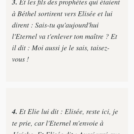
3.
Et les fils des prophètes qui étaient
à Béthel sortirent vers Elisée et lui
dirent : Sais-tu qu'aujourd'hui
l'Eternel va t'enlever ton maître ? Et
il dit : Moi aussi je le sais, taisez-
vous !
4.
Et Elie lui dit : Elisée, reste ici, je
te prie, car l'Eternel m'envoie à