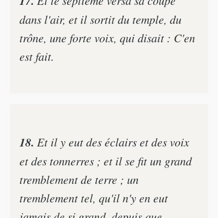
17.
Et le septième versa sa coupe
dans l'air, et il sortit du temple, du
trône, une forte voix, qui disait : C'en
est fait.
18.
Et il y eut des éclairs et des voix
et des tonnerres ; et il se fit un grand
tremblement de terre ; un
tremblement tel, qu'il n'y en eut
jamais de si grand, depuis que