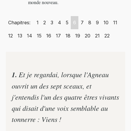
monde nouveau.
Chapitres:
1
2
3
4
5
6
7
8
9
10
11
12
13
14
15
16
17
18
19
20
21
22
1.
Et je regardai, lorsque l'Agneau
ouvrit un des sept sceaux, et
j'entendis l'un des quatre êtres vivants
qui disait d'une voix semblable au
tonnerre : Viens !