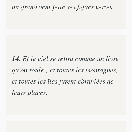
un grand vent jette ses figues vertes.
14.
Et le ciel se retira comme un livre
qu'on roule ; et toutes les montagnes,
et toutes les îles furent ébranlées de
leurs places.