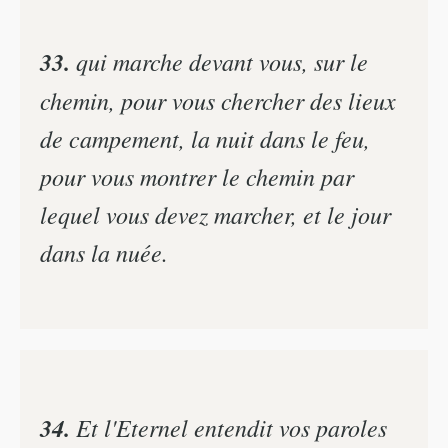
33.
qui marche devant vous, sur le
chemin, pour vous chercher des lieux
de campement, la nuit dans le feu,
pour vous montrer le chemin par
lequel vous devez marcher, et le jour
dans la nuée.
34.
Et l'Eternel entendit vos paroles