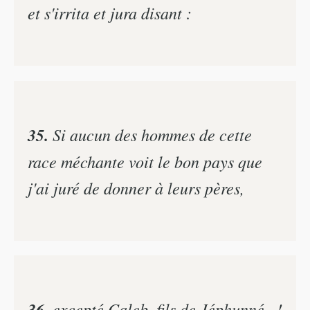
et s'irrita et jura disant :
35.
Si aucun des hommes de cette
race méchante voit le bon pays que
j'ai juré de donner à leurs pères,
36.
excepté Caleb, fils de Jéphunné...!