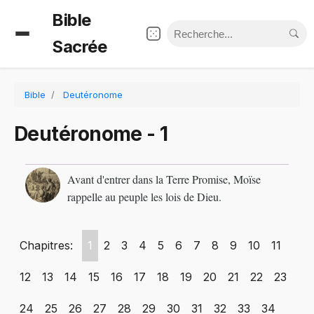
Bible
Sacrée
Bible
Deutéronome
Deutéronome - 1
Avant d'entrer dans la Terre Promise, Moïse
rappelle au peuple les lois de Dieu.
Chapitres:
1
2
3
4
5
6
7
8
9
10
11
12
13
14
15
16
17
18
19
20
21
22
23
24
25
26
27
28
29
30
31
32
33
34