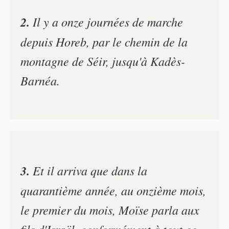
2.
Il y a onze journées de marche
depuis Horeb, par le chemin de la
montagne de Séir, jusqu'à Kadès-
Barnéa.
3.
Et il arriva que dans la
quarantième année, au onzième mois,
le premier du mois, Moïse parla aux
fils d'Israël, conformément à tout ce