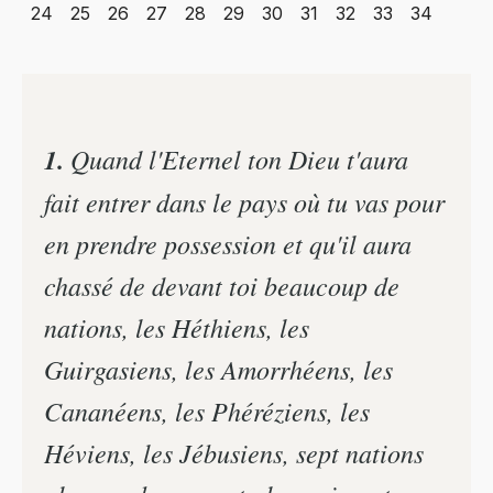
24
25
26
27
28
29
30
31
32
33
34
1.
Quand l'Eternel ton Dieu t'aura
fait entrer dans le pays où tu vas pour
en prendre possession et qu'il aura
chassé de devant toi beaucoup de
nations, les Héthiens, les
Guirgasiens, les Amorrhéens, les
Cananéens, les Phéréziens, les
Héviens, les Jébusiens, sept nations