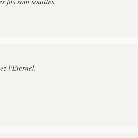
 fils sont souillés,
z l'Eternel,