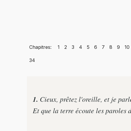
Chapitres:
1
2
3
4
5
6
7
8
9
10
34
1.
Cieux, prêtez l'oreille, et je parl
Et que la terre écoute les paroles