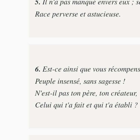
5.
Il n'a pas manqué envers eux ; ses
Race perverse et astucieuse.
6.
Est-ce ainsi que vous récompense
Peuple insensé, sans sagesse !
N'est-il pas ton père, ton créateur,
Celui qui t'a fait et qui t'a établi ?