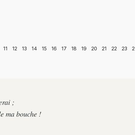
11
12
13
14
15
16
17
18
19
20
21
22
23
2
erai ;
 de ma bouche !