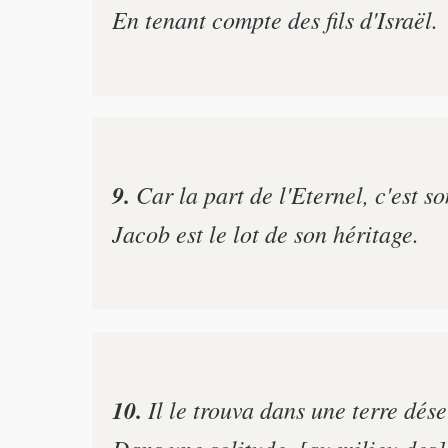
En tenant compte des fils d'Israël.
9.
Car la part de l'Eternel, c'est s
Jacob est le lot de son héritage.
10.
Il le trouva dans une terre dése
Dans une solitude, [au milieu des]