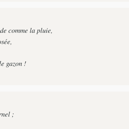
de comme la pluie,
osée,
le gazon !
nel ;