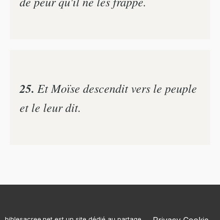
de peur qu'il ne les frappe.
25.
Et Moïse descendit vers le peuple
et le leur dit.
biblesacree.net est un site dédié au partage