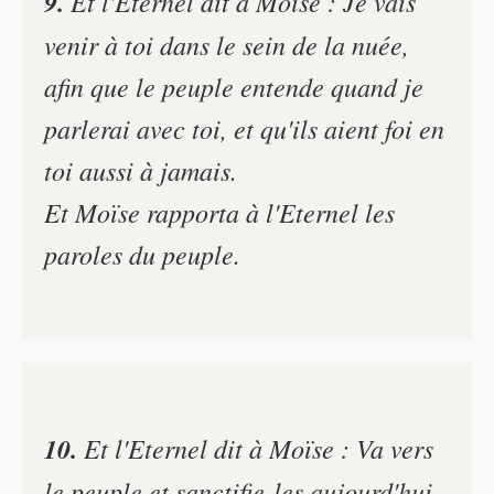
9.
Et l'Eternel dit à Moïse : Je vais
venir à toi dans le sein de la nuée,
afin que le peuple entende quand je
parlerai avec toi, et qu'ils aient foi en
toi aussi à jamais.
Et Moïse rapporta à l'Eternel les
paroles du peuple.
10.
Et l'Eternel dit à Moïse : Va vers
le peuple et sanctifie-les aujourd'hui