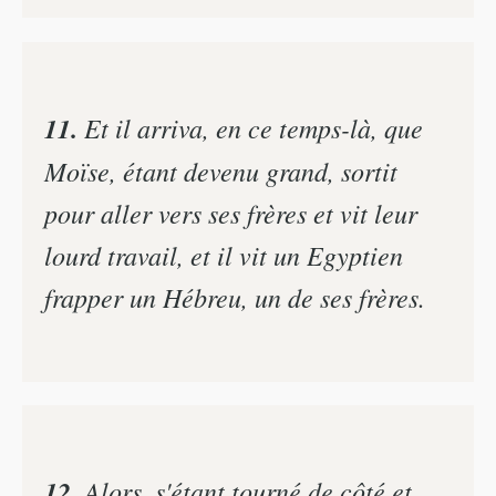
11.
Et il arriva, en ce temps-là, que
Moïse, étant devenu grand, sortit
pour aller vers ses frères et vit leur
lourd travail, et il vit un Egyptien
frapper un Hébreu, un de ses frères.
12.
Alors, s'étant tourné de côté et