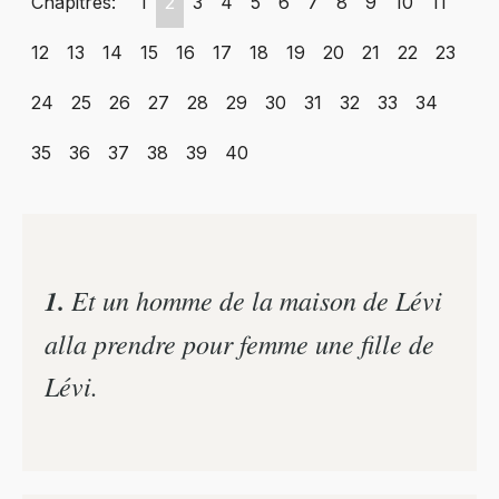
Chapitres:
1
2
3
4
5
6
7
8
9
10
11
12
13
14
15
16
17
18
19
20
21
22
23
24
25
26
27
28
29
30
31
32
33
34
35
36
37
38
39
40
1.
Et un homme de la maison de Lévi
alla prendre pour femme une fille de
Lévi.