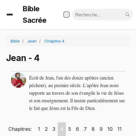
Bible
Sacrée
Bible
Jean
Chapitre 4
Jean - 4
Écrit de Jean, l'un des douze apôtres (ancien
pêcheur), au premier siècle. L'apôtre Jean nous
rapporte au travers de son évangile la vie de Jésus
et son enseignement. Il insiste particulièrement sur
le fait que Jésus est la Fils de Dieu.
Chapitres:
1
2
3
4
5
6
7
8
9
10
11