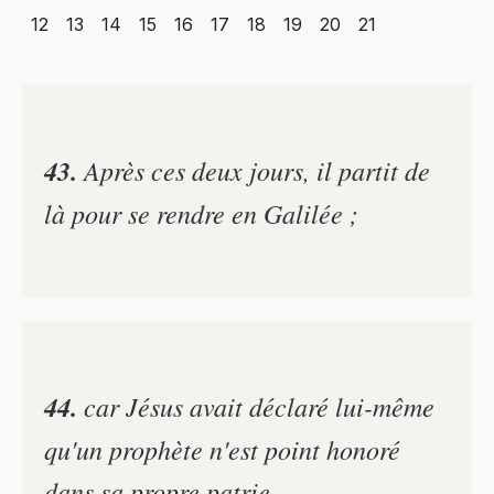
12
13
14
15
16
17
18
19
20
21
43.
Après ces deux jours, il partit de
là pour se rendre en Galilée ;
44.
car Jésus avait déclaré lui-même
qu'un prophète n'est point honoré
dans sa propre patrie.