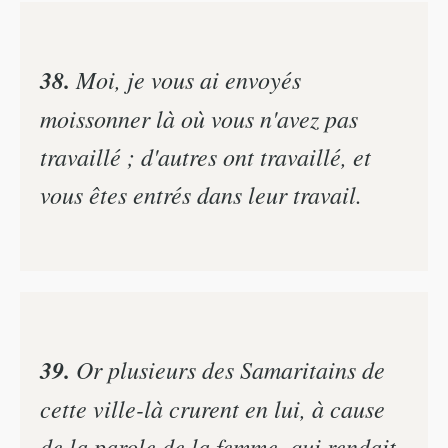
38.
Moi, je vous ai envoyés
moissonner là où vous n'avez pas
travaillé ; d'autres ont travaillé, et
vous êtes entrés dans leur travail.
39.
Or plusieurs des Samaritains de
cette ville-là crurent en lui, à cause
de la parole de la femme, qui rendait