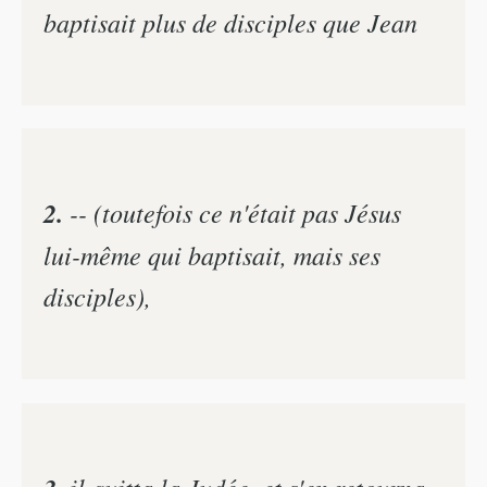
baptisait plus de disciples que Jean
2.
-- (toutefois ce n'était pas Jésus
lui-même qui baptisait, mais ses
disciples),
il quitta la Judée, et s'en retourna