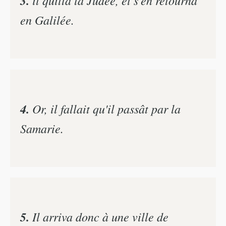
3.
en Galilée.
4.
Or, il fallait qu'il passât par la
Samarie.
5.
Il arriva donc à une ville de