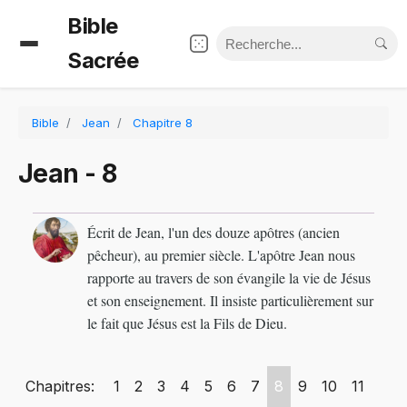
Bible
Sacrée
Bible
Jean
Chapitre 8
Jean - 8
Écrit de Jean, l'un des douze apôtres (ancien
pêcheur), au premier siècle. L'apôtre Jean nous
rapporte au travers de son évangile la vie de Jésus
et son enseignement. Il insiste particulièrement sur
le fait que Jésus est la Fils de Dieu.
Chapitres:
1
2
3
4
5
6
7
8
9
10
11