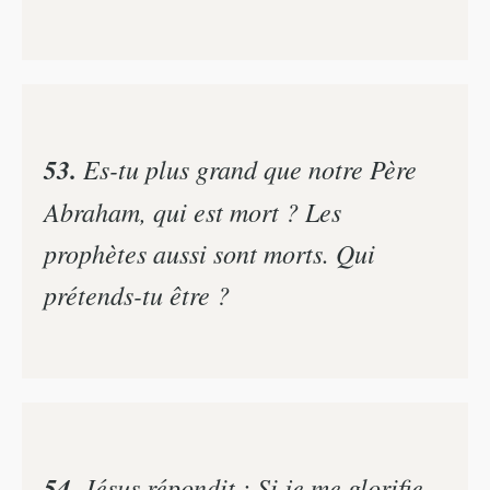
53.
Es-tu plus grand que notre Père
Abraham, qui est mort ? Les
prophètes aussi sont morts. Qui
prétends-tu être ?
54.
Jésus répondit : Si je me glorifie