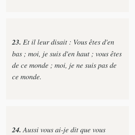
23.
Et il leur disait : Vous êtes d'en
bas ; moi, je suis d'en haut ; vous êtes
de ce monde ; moi, je ne suis pas de
ce monde.
24.
Aussi vous ai-je dit que vous