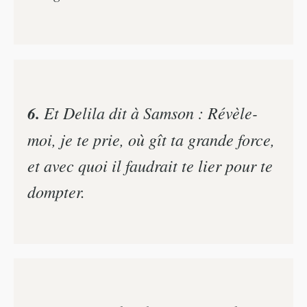
6.
Et Delila dit à Samson : Révèle-
moi, je te prie, où gît ta grande force,
et avec quoi il faudrait te lier pour te
dompter.