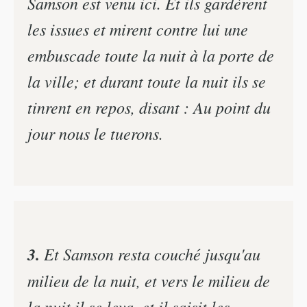
Samson est venu ici. Et ils gardèrent
les issues et mirent contre lui une
embuscade toute la nuit à la porte de
la ville; et durant toute la nuit ils se
tinrent en repos, disant : Au point du
jour nous le tuerons.
3.
Et Samson resta couché jusqu'au
milieu de la nuit, et vers le milieu de
la nuit il se leva, et il saisit les