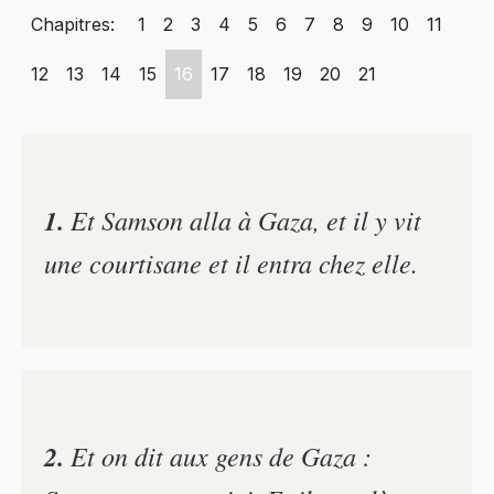
Chapitres:
1
2
3
4
5
6
7
8
9
10
11
12
13
14
15
16
17
18
19
20
21
1.
Et Samson alla à Gaza, et il y vit
une courtisane et il entra chez elle.
2.
Et on dit aux gens de Gaza :