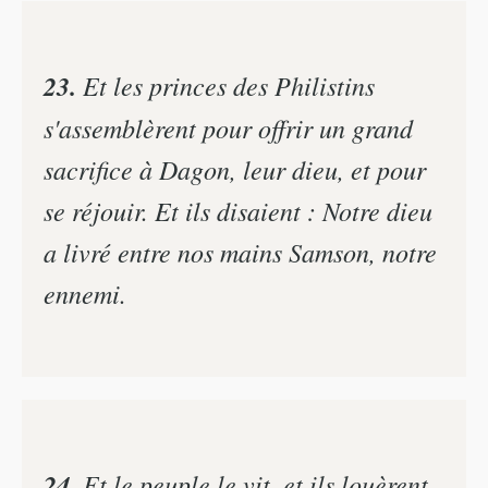
23.
Et les princes des Philistins
s'assemblèrent pour offrir un grand
sacrifice à Dagon, leur dieu, et pour
se réjouir. Et ils disaient : Notre dieu
a livré entre nos mains Samson, notre
ennemi.
24.
Et le peuple le vit, et ils louèrent