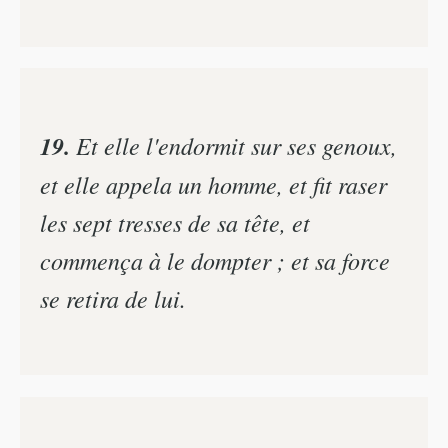
19.
Et elle l'endormit sur ses genoux,
et elle appela un homme, et fit raser
les sept tresses de sa tête, et
commença à le dompter ; et sa force
se retira de lui.