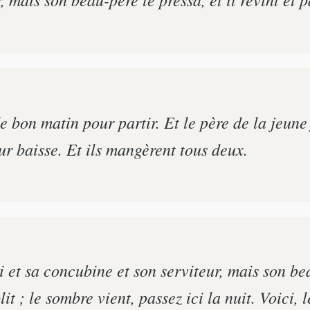
 bon matin pour partir. Et le père de la jeune fil
our baisse. Et ils mangèrent tous deux.
i et sa concubine et son serviteur, mais son bea
iblit ; le sombre vient, passez ici la nuit. Voici, 