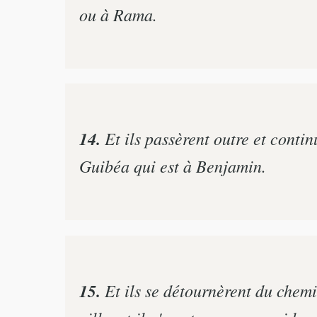
ou à Rama.
14.
Et ils passèrent outre et contin
Guibéa qui est à Benjamin.
15.
Et ils se détournèrent du chemin