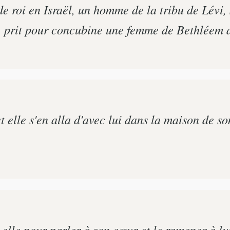
de roi en Israël, un homme de la tribu de Lévi,
, prit pour concubine une femme de Bethléem 
et elle s'en alla d'avec lui dans la maison de s
elle pour parler à son cœur et le ramener à lui.