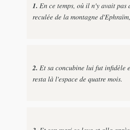
1.
En ce temps, où il n'y avait pas 
reculée de la montagne d'Ephraïm
2.
Et sa concubine lui fut infidèle 
resta là l'espace de quatre mois.
3.
Et son mari se leva et alla après 