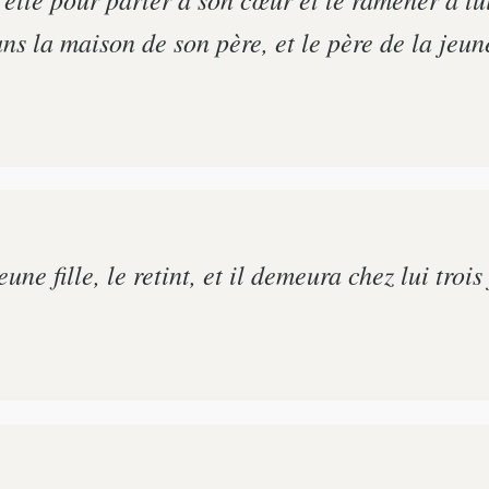
ans la maison de son père, et le père de la jeune
une fille, le retint, et il demeura chez lui trois