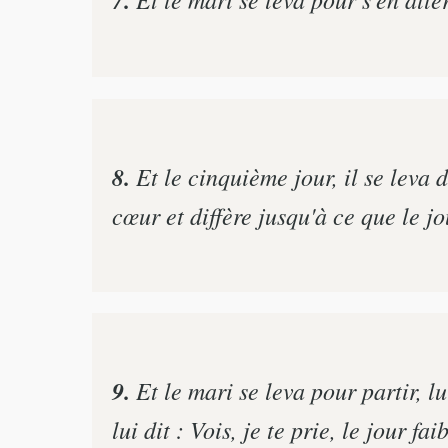
7.
8.
Et le cinquième jour, il se leva de
cœur et diffère jusqu'à ce que le j
9.
Et le mari se leva pour partir, lu
lui dit : Vois, je te prie, le jour fa