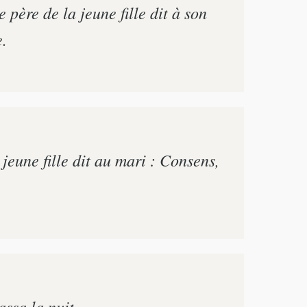
e père de la jeune fille dit à son
e.
 jeune fille dit au mari : Consens,
assa la nuit.