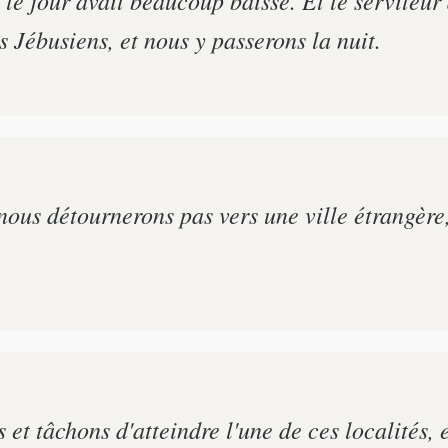
s Jébusiens, et nous y passerons la nuit.
ous détournerons pas vers une ville étrangère, o
ns et tâchons d'atteindre l'une de ces localités,