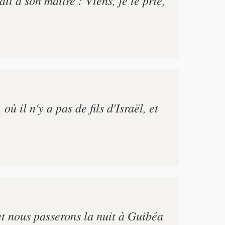
ù il n'y a pas de fils d'Israël, et
 et nous passerons la nuit à Guibéa