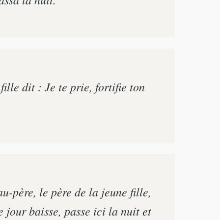
le dit : Je te prie, fortifie ton
u-père, le père de la jeune fille,
le jour baisse, passe ici la nuit et