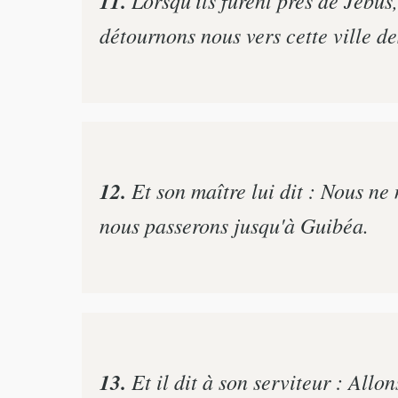
11.
détournons nous vers cette ville de
12.
Et son maître lui dit : Nous ne n
nous passerons jusqu'à Guibéa.
13.
Et il dit à son serviteur : Allo