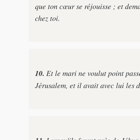
que ton cœur se réjouisse ; et dem
chez toi.
10.
Et le mari ne voulut point passer
Jérusalem, et il avait avec lui les
Lorsqu'ils furent près de Jébus, 