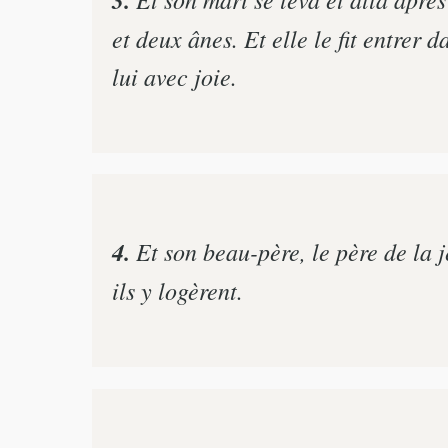
et deux ânes. Et elle le fit entrer d
lui avec joie.
4.
Et son beau-père, le père de la je
ils y logèrent.