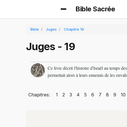
Bible Sacrée
Bible
Juges
Chapitre 19
Juges - 19
Ce livre décrit l'histoire d'Israël au temps d
permettait alors à leurs ennemis de les envah
Chapitres:
1
2
3
4
5
6
7
8
9
10