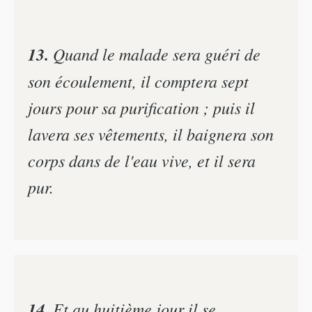
13.
Quand le malade sera guéri de
son écoulement, il comptera sept
jours pour sa purification ; puis il
lavera ses vêtements, il baignera son
corps dans de l'eau vive, et il sera
pur.
14.
Et au huitième jour il se