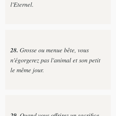
l'Eternel.
28.
Grosse ou menue bête, vous
n'égorgerez pas l'animal et son petit
le même jour.
29.
Quand vous offrirez un sacrifice