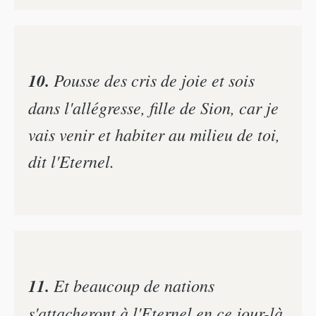
10.
Pousse des cris de joie et sois
dans l'allégresse, fille de Sion, car je
vais venir et habiter au milieu de toi,
dit l'Eternel.
11.
Et beaucoup de nations
s'attacheront à l'Eternel en ce jour-là