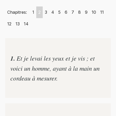
Chapitres:
1
2
3
4
5
6
7
8
9
10
11
12
13
14
1.
Et je levai les yeux et je vis ; et
voici un homme, ayant à la main un
cordeau à mesurer.