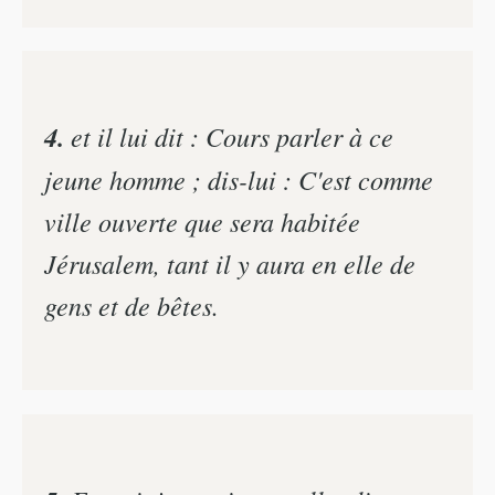
4.
et il lui dit : Cours parler à ce
jeune homme ; dis-lui : C'est comme
ville ouverte que sera habitée
Jérusalem, tant il y aura en elle de
gens et de bêtes.