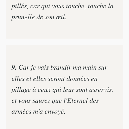
pillés, car qui vous touche, touche la
prunelle de son œil.
9.
Car je vais brandir ma main sur
elles et elles seront données en
pillage à ceux qui leur sont asservis,
et vous saurez que l'Eternel des
armées m'a envoyé.