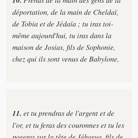
déportation, de la main de Cheldaï,
de Tobia et de Jédaïa ; tu iras toi-
même aujourd'hui, tu iras dans la
maison de Josias, fils de Sophonie,
chez qui ils sont venus de Babylone,
11.
et tu prendras de l'argent et de
l'or, et tu feras des couronnes et tu les
poseras sur la tête de Jéhosua, fils de