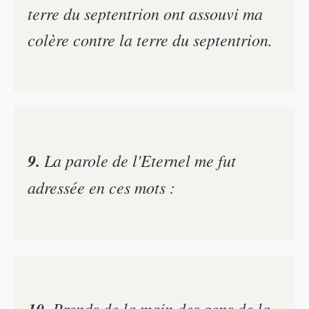
terre du septentrion ont assouvi ma
colère contre la terre du septentrion.
9.
La parole de l'Eternel me fut
adressée en ces mots :
10.
Prends de la main des gens de la