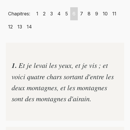
Chapitres:
1
2
3
4
5
6
7
8
9
10
11
12
13
14
1.
Et je levai les yeux, et je vis ; et
voici quatre chars sortant d'entre les
deux montagnes, et les montagnes
sont des montagnes d'airain.