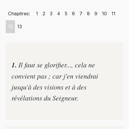
Chapitres:
1
2
3
4
5
6
7
8
9
10
11
12
13
1.
Il faut se glorifier..., cela ne
convient pas ; car j'en viendrai
jusqu'à des visions et à des
révélations du Seigneur.