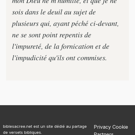
mon Dieu ne m'humilie, et que je ne
sois dans le deuil au sujet de
plusieurs qui, ayant péché ci-devant,
ne se sont point repentis de
l'impureté, de la fornication et de
l'impudicité qu'ils ont commises.
biblesacree.net est un site dédié au partage
Privacy
Cookie
de versets bibliques.
Partners