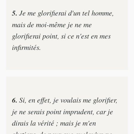
5.
Je me glorifierai d'un tel homme,
mais de moi-même je ne me
glorifierai point, si ce n'est en mes
infirmités.
6.
Si, en effet, je voulais me glorifier,
je ne serais point imprudent, car je
dirais la vérité ; mais je m'en
abstiens, de peur que quelqu'un ne