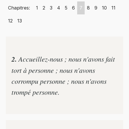
Chapitres:
1
2
3
4
5
6
7
8
9
10
11
12
13
2.
Accueillez-nous ; nous n'avons fait
tort à personne ; nous n'avons
corrompu personne ; nous n'avons
trompé personne.