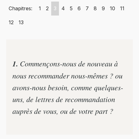
Chapitres:
1
2
3
4
5
6
7
8
9
10
11
12
13
1.
Commençons-nous de nouveau à
nous recommander nous-mêmes ? ou
avons-nous besoin, comme quelques-
uns, de lettres de recommandation
auprès de vous, ou de votre part ?