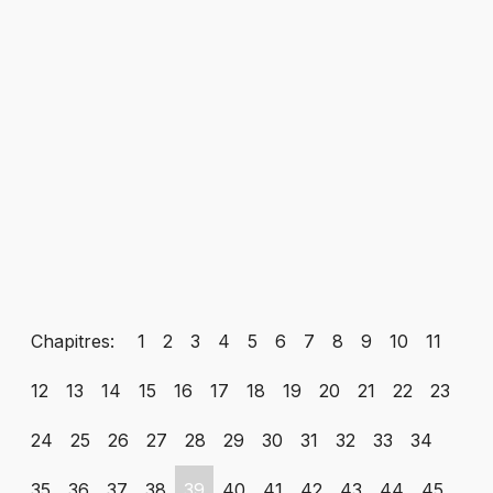
Chapitres:
1
2
3
4
5
6
7
8
9
10
11
12
13
14
15
16
17
18
19
20
21
22
23
24
25
26
27
28
29
30
31
32
33
34
35
36
37
38
39
40
41
42
43
44
45