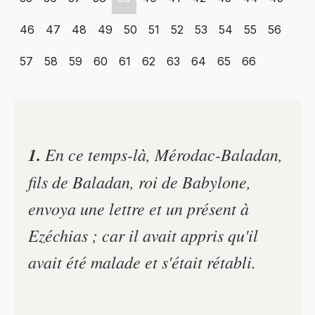
46
47
48
49
50
51
52
53
54
55
56
57
58
59
60
61
62
63
64
65
66
1.
En ce temps-là, Mérodac-Baladan,
fils de Baladan, roi de Babylone,
envoya une lettre et un présent à
Ezéchias ; car il avait appris qu'il
avait été malade et s'était rétabli.