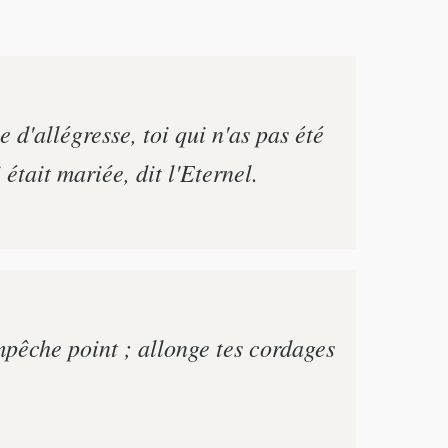
e d'allégresse, toi qui n'as pas été
 était mariée, dit l'Eternel.
mpêche point ; allonge tes cordages