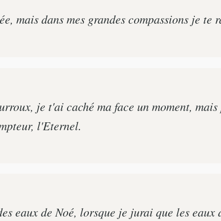
ée, mais dans mes grandes compassions je te r
roux, je t'ai caché ma face un moment, mais p
mpteur, l'Eternel.
s eaux de Noé, lorsque je jurai que les eaux 