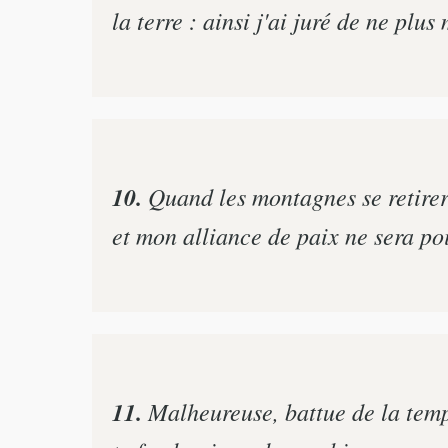
la terre : ainsi j'ai juré de ne plu
10.
Quand les montagnes se retirerai
et mon alliance de paix ne sera poi
11.
Malheureuse, battue de la tempêt