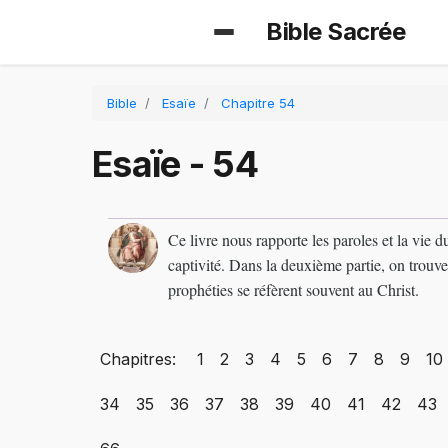
Bible Sacrée
Bible
Esaïe
Chapitre 54
Esaïe - 54
Ce livre nous rapporte les paroles et la vie
captivité. Dans la deuxième partie, on trouve
prophéties se réfèrent souvent au Christ.
Chapitres:
1
2
3
4
5
6
7
8
9
10
34
35
36
37
38
39
40
41
42
43