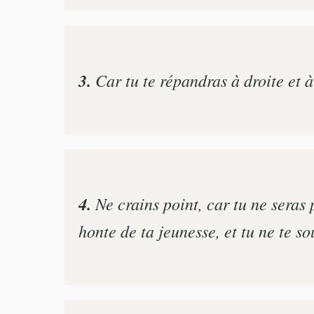
3.
Car tu te répandras à droite et à
4.
Ne crains point, car tu ne seras p
honte de ta jeunesse, et tu ne te s