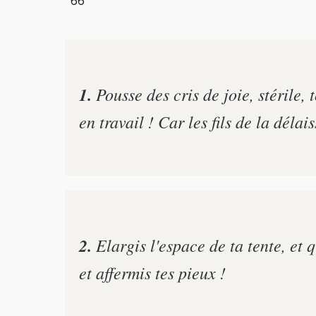
66
1.
Pousse des cris de joie, stérile, t
en travail ! Car les fils de la délai
2.
Elargis l'espace de ta tente, et 
et affermis tes pieux !