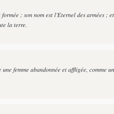
a formée ; son nom est l'Eternel des armées ; e
te la terre.
e une femme abandonnée et affligée, comme une