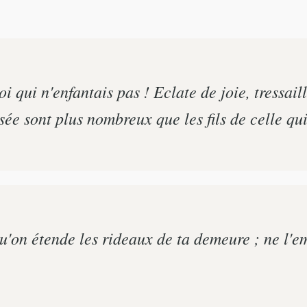
oi qui n'enfantais pas ! Eclate de joie, tressaill
ssée sont plus nombreux que les fils de celle qui
qu'on étende les rideaux de ta demeure ; ne l'e