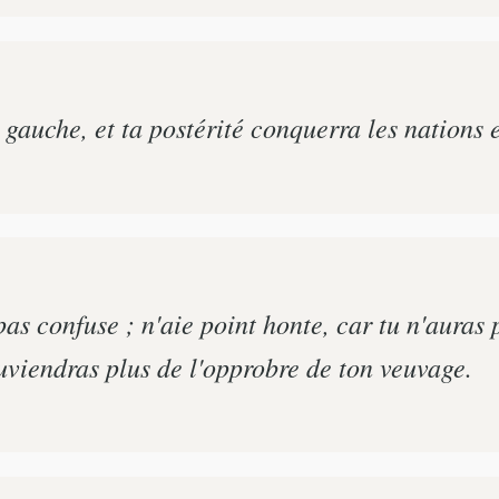
 gauche, et ta postérité conquerra les nations e
as confuse ; n'aie point honte, car tu n'auras p
ouviendras plus de l'opprobre de ton veuvage.