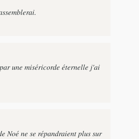
assemblerai.
ar une miséricorde éternelle j'ai
de Noé ne se répandraient plus sur