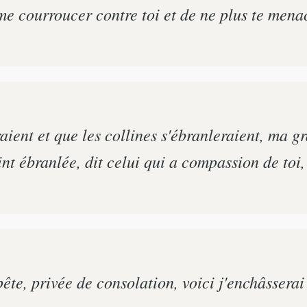
s me courroucer contre toi et de ne plus te mena
ent et que les collines s'ébranleraient, ma grâ
nt ébranlée, dit celui qui a compassion de toi, 
e, privée de consolation, voici j'enchâsserai 