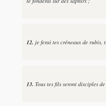
te fonderai sur des saphirs ;
12.
je ferai tes créneaux de rubis, 
13.
Tous tes fils seront disciples de 