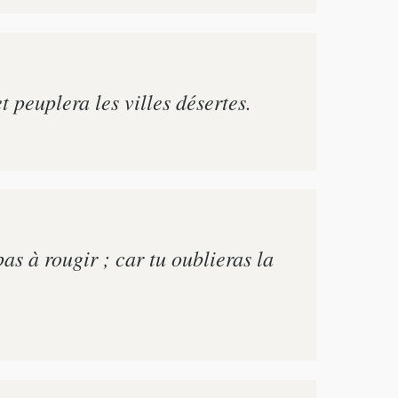
t peuplera les villes désertes.
as à rougir ; car tu oublieras la