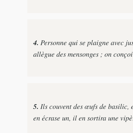
4.
Personne qui se plaigne avec just
allègue des mensonges ; on conçoit
5.
Ils couvent des œufs de basilic, e
en écrase un, il en sortira une vipè