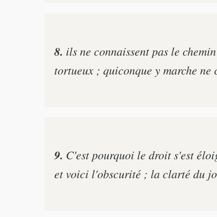
8.
ils ne connaissent pas le chemin d
tortueux ; quiconque y marche ne c
9.
C'est pourquoi le droit s'est éloi
et voici l'obscurité ; la clarté du 