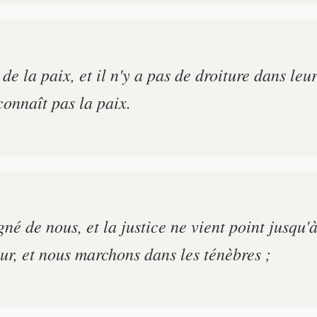
e la paix, et il n'y a pas de droiture dans leurs
onnaît pas la paix.
gné de nous, et la justice ne vient point jusqu
jour, et nous marchons dans les ténèbres ;