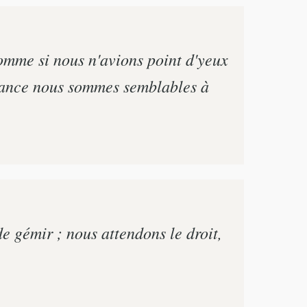
omme si nous n'avions point d'yeux
ndance nous sommes semblables à
 gémir ; nous attendons le droit,