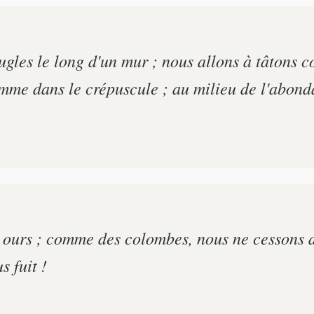
les le long d'un mur ; nous allons à tâtons c
omme dans le crépuscule ; au milieu de l'abo
urs ; comme des colombes, nous ne cessons de
s fuit !