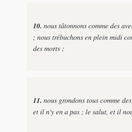
10.
nous tâtonnons comme des aveug
; nous trébuchons en plein midi c
des morts ;
11.
nous grondons tous comme des o
et il n'y en a pas ; le salut, et il nou