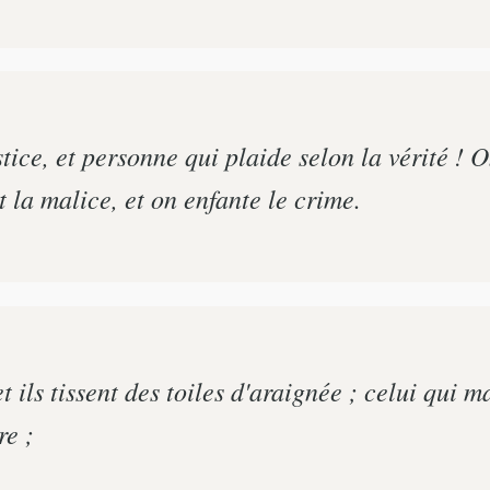
ice, et personne qui plaide selon la vérité ! On
 la malice, et on enfante le crime.
t ils tissent des toiles d'araignée ; celui qui 
re ;