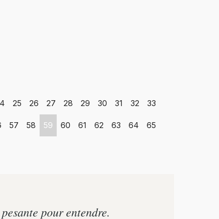
4
25
26
27
28
29
30
31
32
33
6
57
58
59
60
61
62
63
64
65
p pesante pour entendre.