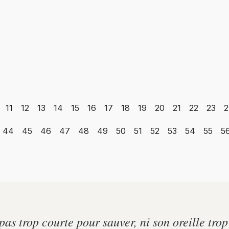
11
12
13
14
15
16
17
18
19
20
21
22
23
2
44
45
46
47
48
49
50
51
52
53
54
55
5
 pas trop courte pour sauver, ni son oreille tro