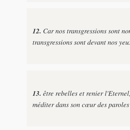
12.
Car nos transgressions sont nom
transgressions sont devant nos yeux
13.
être rebelles et renier l'Eterne
méditer dans son cœur des paroles