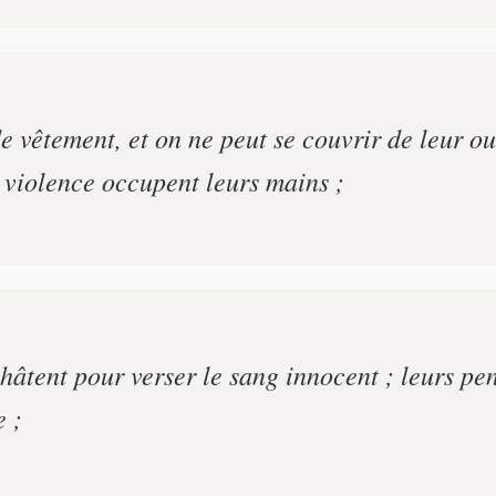
de vêtement, et on ne peut se couvrir de leur o
e violence occupent leurs mains ;
hâtent pour verser le sang innocent ; leurs pe
e ;