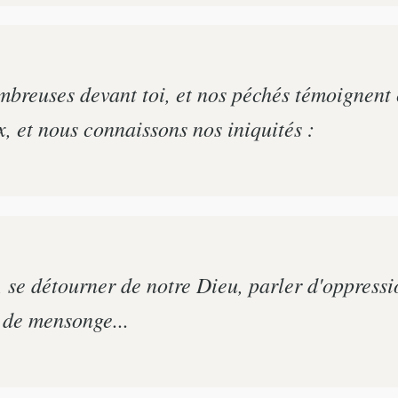
breuses devant toi, et nos péchés témoignent 
, et nous connaissons nos iniquités :
l, se détourner de notre Dieu, parler d'oppressi
 de mensonge...