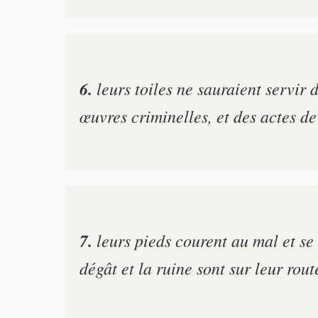
6.
leurs toiles ne sauraient servir 
œuvres criminelles, et des actes d
7.
leurs pieds courent au mal et se 
dégât et la ruine sont sur leur rout