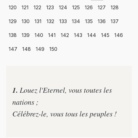
120
121
122
123
124
125
126
127
128
129
130
131
132
133
134
135
136
137
138
139
140
141
142
143
144
145
146
147
148
149
150
1.
Louez l'Eternel, vous toutes les
nations ;
Célébrez-le, vous tous les peuples !