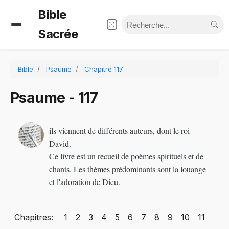
Bible
Sacrée
Bible
Psaume
Chapitre 117
Psaume - 117
ils viennent de différents auteurs, dont le roi
David.
Ce livre est un recueil de poèmes spirituels et de
chants. Les thèmes prédominants sont la louange
et l'adoration de Dieu.
Chapitres:
1
2
3
4
5
6
7
8
9
10
11