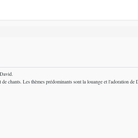
i David.
et de chants. Les thèmes prédominants sont la louange et l'adoration de 