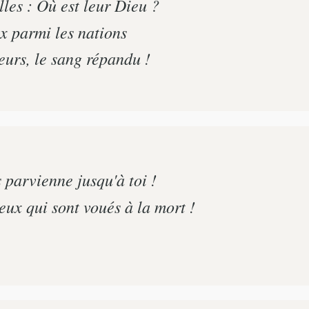
lles : Où est leur Dieu ?
x parmi les nations
eurs, le sang répandu !
parvienne jusqu'à toi !
eux qui sont voués à la mort !