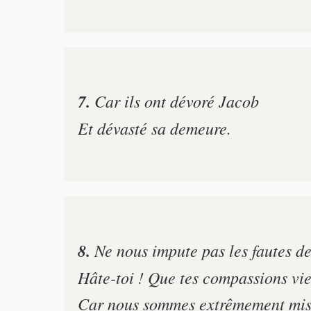
7.
Car ils ont dévoré Jacob
Et dévasté sa demeure.
8.
Ne nous impute pas les fautes de
Hâte-toi ! Que tes compassions vi
Car nous sommes extrêmement mis