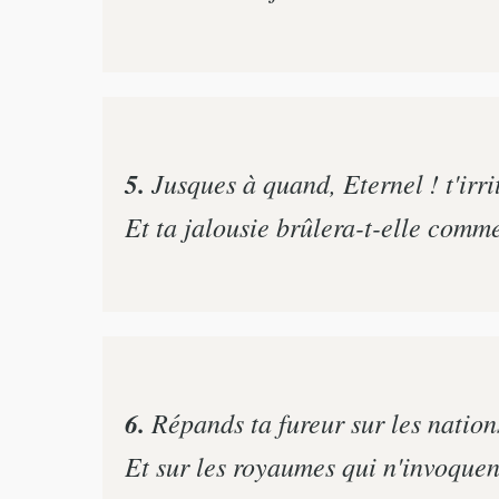
5.
Jusques à quand, Eternel ! t'irri
Et ta jalousie brûlera-t-elle comme
6.
Répands ta fureur sur les nation
Et sur les royaumes qui n'invoquen