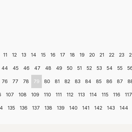
11
12
13
14
15
16
17
18
19
20
21
22
23
2
44
45
46
47
48
49
50
51
52
53
54
55
5
76
77
78
79
80
81
82
83
84
85
86
87
8
6
107
108
109
110
111
112
113
114
115
116
117
34
135
136
137
138
139
140
141
142
143
144