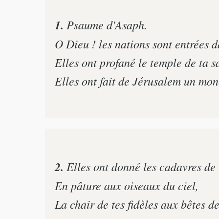
1.
Psaume d'Asaph.
O Dieu ! les nations sont entrées d
Elles ont profané le temple de ta s
Elles ont fait de Jérusalem un mon
2.
Elles ont donné les cadavres de 
En pâture aux oiseaux du ciel,
La chair de tes fidèles aux bêtes de