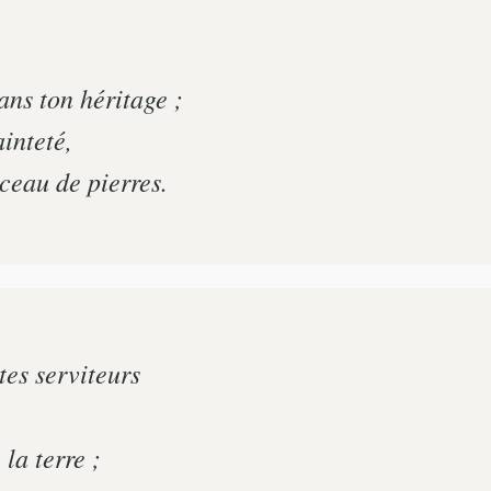
ans ton héritage ;
ainteté,
ceau de pierres.
tes serviteurs
 la terre ;