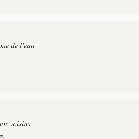
me de l'eau
os voisins,
s.