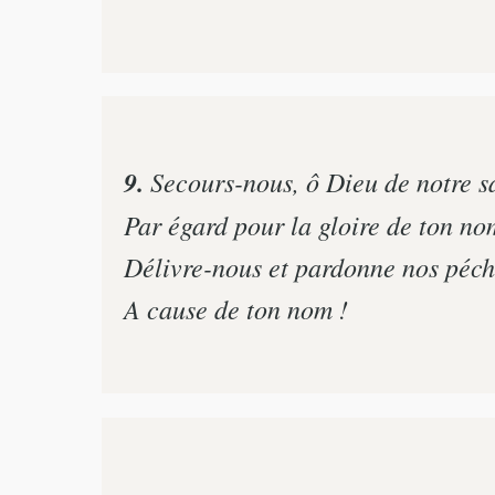
9.
Secours-nous, ô Dieu de notre sa
Par égard pour la gloire de ton no
Délivre-nous et pardonne nos péch
A cause de ton nom !