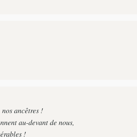
 nos ancêtres !
ennent au-devant de nous,
érables !