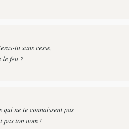
teras-tu sans cesse,
 le feu ?
s qui ne te connaissent pas
t pas ton nom !