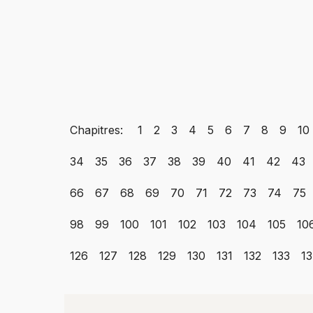
Chapitres:
1
2
3
4
5
6
7
8
9
10
34
35
36
37
38
39
40
41
42
43
66
67
68
69
70
71
72
73
74
75
98
99
100
101
102
103
104
105
10
126
127
128
129
130
131
132
133
1