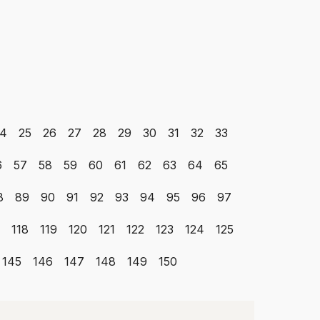
4
25
26
27
28
29
30
31
32
33
6
57
58
59
60
61
62
63
64
65
8
89
90
91
92
93
94
95
96
97
118
119
120
121
122
123
124
125
145
146
147
148
149
150