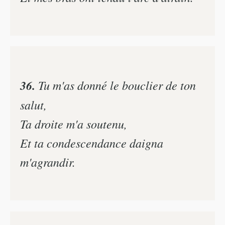
36.
Tu m'as donné le bouclier de ton
salut,
Ta droite m'a soutenu,
Et ta condescendance daigna
m'agrandir.