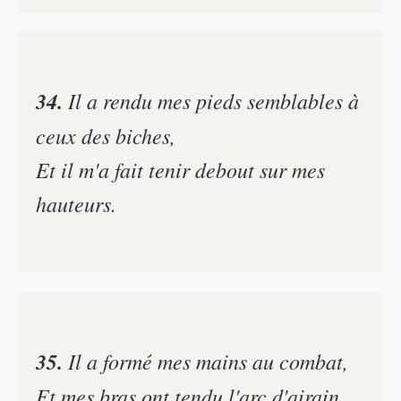
34.
Il a rendu mes pieds semblables à
ceux des biches,
Et il m'a fait tenir debout sur mes
hauteurs.
35.
Il a formé mes mains au combat,
Et mes bras ont tendu l'arc d'airain.