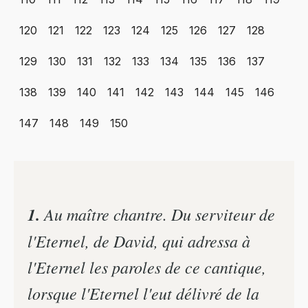
120
121
122
123
124
125
126
127
128
129
130
131
132
133
134
135
136
137
138
139
140
141
142
143
144
145
146
147
148
149
150
1.
Au maître chantre. Du serviteur de
l'Eternel, de David, qui adressa à
l'Eternel les paroles de ce cantique,
lorsque l'Eternel l'eut délivré de la