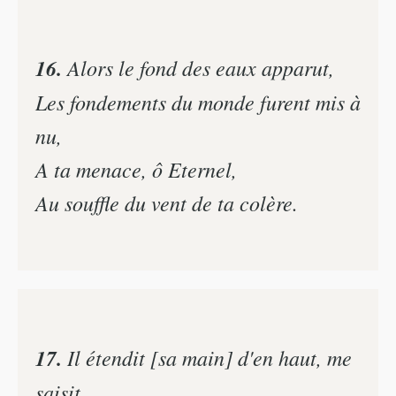
16.
Alors le fond des eaux apparut,
Les fondements du monde furent mis à
nu,
A ta menace, ô Eternel,
Au souffle du vent de ta colère.
17.
Il étendit [sa main] d'en haut, me
saisit,