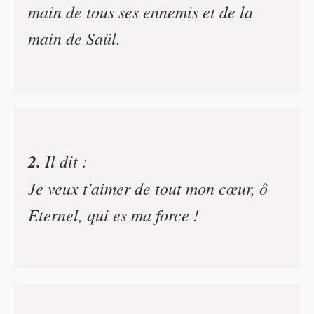
main de tous ses ennemis et de la
main de Saül.
2.
Il dit :
Je veux t'aimer de tout mon cœur, ô
Eternel, qui es ma force !