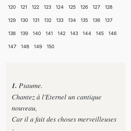
120
121
122
123
124
125
126
127
128
129
130
131
132
133
134
135
136
137
138
139
140
141
142
143
144
145
146
147
148
149
150
1.
Psaume.
Chantez à l'Eternel un cantique
nouveau,
Car il a fait des choses merveilleuses
: