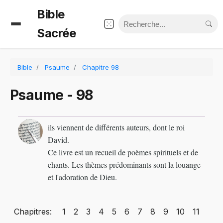
Bible
Sacrée
Bible
Psaume
Chapitre 98
Psaume - 98
ils viennent de différents auteurs, dont le roi
David.
Ce livre est un recueil de poèmes spirituels et de
chants. Les thèmes prédominants sont la louange
et l'adoration de Dieu.
Chapitres:
1
2
3
4
5
6
7
8
9
10
11