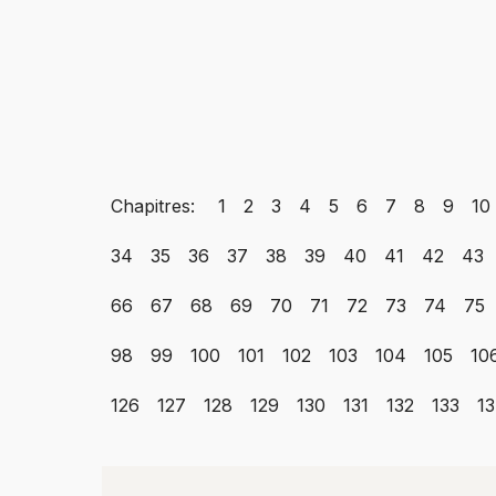
Chapitres:
1
2
3
4
5
6
7
8
9
10
34
35
36
37
38
39
40
41
42
43
66
67
68
69
70
71
72
73
74
75
98
99
100
101
102
103
104
105
10
126
127
128
129
130
131
132
133
1