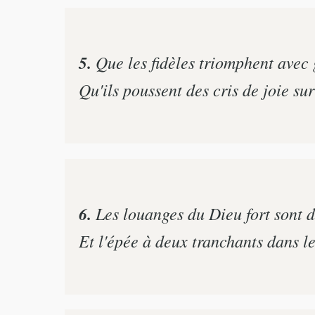
5.
Que les fidèles triomphent avec 
Qu'ils poussent des cris de joie su
6.
Les louanges du Dieu fort sont 
Et l'épée à deux tranchants dans l