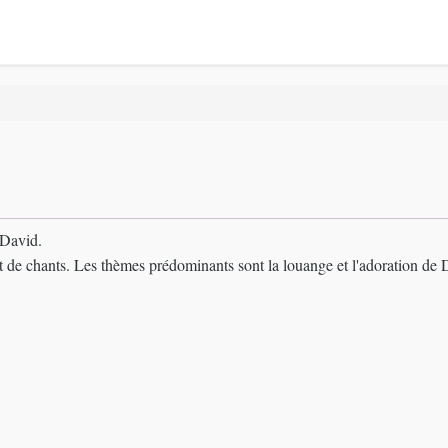
i David.
et de chants. Les thèmes prédominants sont la louange et l'adoration de 