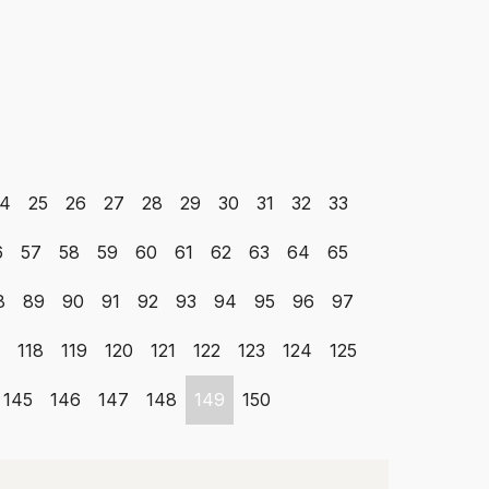
4
25
26
27
28
29
30
31
32
33
6
57
58
59
60
61
62
63
64
65
8
89
90
91
92
93
94
95
96
97
118
119
120
121
122
123
124
125
145
146
147
148
149
150