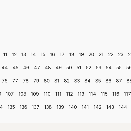
11
12
13
14
15
16
17
18
19
20
21
22
23
2
44
45
46
47
48
49
50
51
52
53
54
55
5
76
77
78
79
80
81
82
83
84
85
86
87
8
6
107
108
109
110
111
112
113
114
115
116
117
34
135
136
137
138
139
140
141
142
143
144