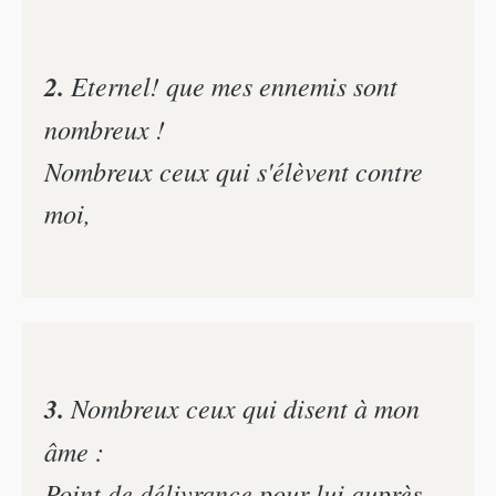
2.
Eternel! que mes ennemis sont
nombreux !
Nombreux ceux qui s'élèvent contre
moi,
3.
Nombreux ceux qui disent à mon
âme :
Point de délivrance pour lui auprès