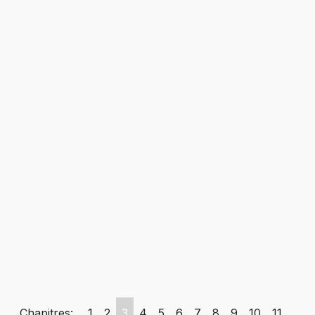
Chapitres:
1
2
3
4
5
6
7
8
9
10
11